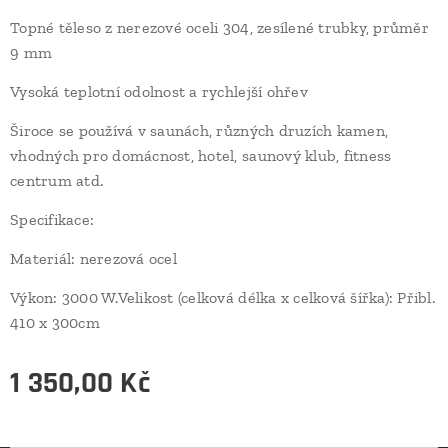
Topné těleso z nerezové oceli 304, zesílené trubky, průměr
9 mm
Vysoká teplotní odolnost a rychlejší ohřev
Široce se používá v saunách, různých druzích kamen,
vhodných pro domácnost, hotel, saunový klub, fitness
centrum atd.
Specifikace:
Materiál: nerezová ocel
Výkon: 3000 W.Velikost (celková délka x celková šířka): Přibl.
410 x 300cm
1 350,00
Kč