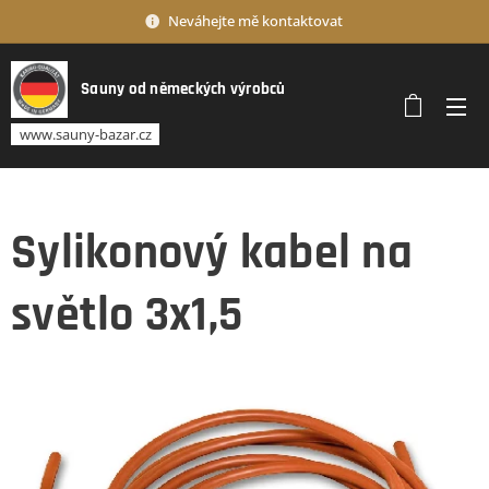
Neváhejte mě kontaktovat
Sauny od německých výrobců
www.sauny-bazar.cz
Sylikonový kabel na
světlo 3x1,5